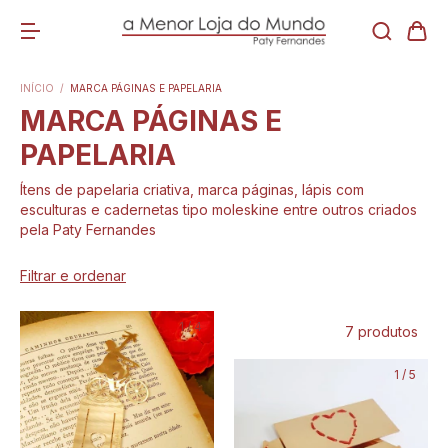
INÍCIO
/
MARCA PÁGINAS E PAPELARIA
MARCA PÁGINAS E
PAPELARIA
Ítens de papelaria criativa, marca páginas, lápis com
esculturas e cadernetas tipo moleskine entre outros criados
pela Paty Fernandes
Filtrar e ordenar
1
/
4
7 produtos
1
/
5