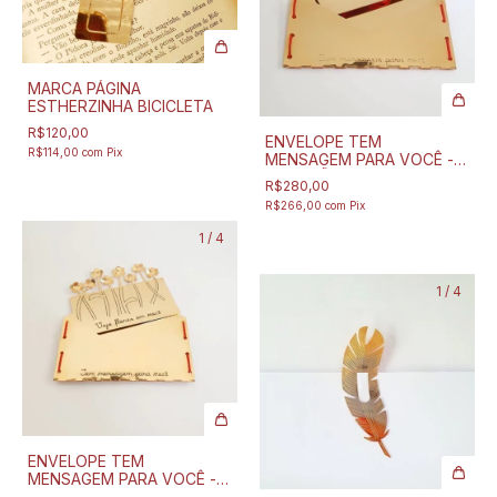
MARCA PÁGINA
ESTHERZINHA BICICLETA
R$120,00
ENVELOPE TEM
R$114,00
com
Pix
MENSAGEM PARA VOCÊ -
CORAÇÃO
R$280,00
R$266,00
com
Pix
1
/
4
1
/
4
ENVELOPE TEM
MENSAGEM PARA VOCÊ -
FLORES