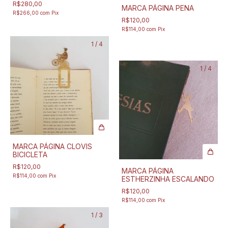
R$280,00
MARCA PÁGINA PENA
R$266,00
com
Pix
R$120,00
R$114,00
com
Pix
1
/
4
1
/
4
MARCA PÁGINA CLOVIS
BICICLETA
R$120,00
MARCA PÁGINA
R$114,00
com
Pix
ESTHERZINHA ESCALANDO
R$120,00
R$114,00
com
Pix
1
/
3